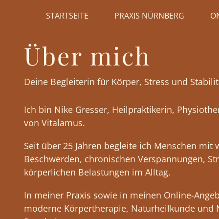
Zum
Inhalt
STARTSEITE
PRAXIS NÜRNBERG
O
springen
Über mich
Deine Begleiterin für Körper, Stress und Stabilit
Ich bin Nike Gresser, Heilpraktikerin, Physiot
von Vitalamus.
Seit über 25 Jahren begleite ich Menschen mit
Beschwerden, chronischen Verspannungen, S
körperlichen Belastungen im Alltag.
In meiner Praxis sowie in meinen Online-Angeb
moderne Körpertherapie, Naturheilkunde und