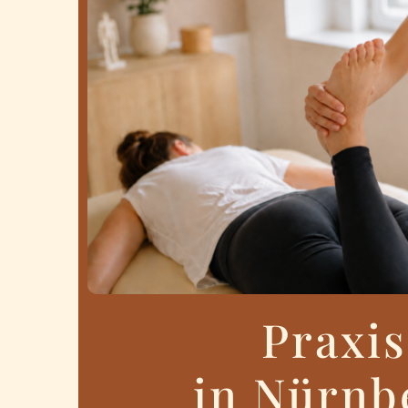
Praxis
in Nürnb