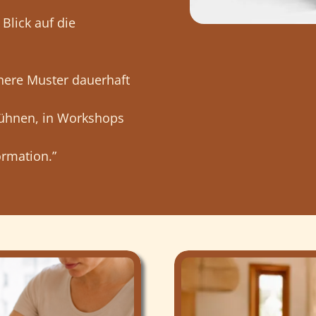
Blick auf die
nnere Muster dauerhaft
Bühnen, in Workshops
ormation.”