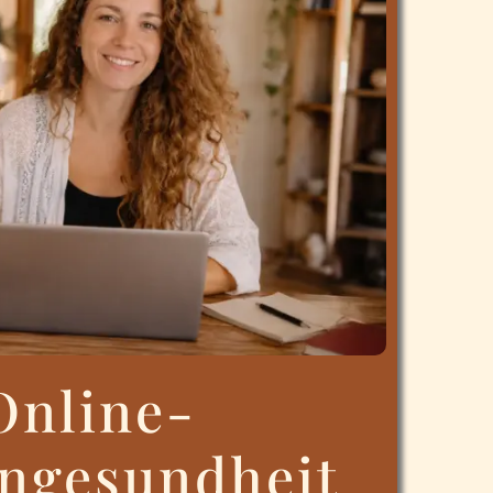
Online-
ngesundheit