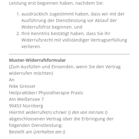
Leistung erst begonnen haben, nachdem Sie:
ausdrücklich zugestimmt haben, dass wir mit der
Ausführung der Dienstleistung vor Ablauf der
Widerrufsfrist beginnen, und
Ihre Kenntnis bestätigt haben, dass Sie Ihr
Widerrufsrecht mit vollständiger Vertragserfüllung
verlieren.
Muster-Widerrufsformular
(Zum Ausfüllen und Einsenden, wenn Sie den Vertrag
widerrufen möchten)
An
Nike Gresser
Heilpraktiker/ Physiotherapie Praxis
Am Weißensee 7
90453 Nürnberg
Hiermit widerrufe(n) ich/wir (
) den von mir/uns (
)
abgeschlossenen Vertrag über die Erbringung der
folgenden Dienstleistung:
Bestellt am (
)/erhalten am (
)