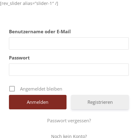
Zum
[rev_slider alias=”slider-1″ /]
Inhalt
springen
Benutzername oder E-Mail
Passwort
Angemeldet bleiben
Registrieren
Passwort vergessen?
Noch kein Konto?